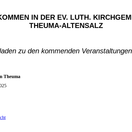
KOMMEN IN DER EV. LUTH. KIRCHGEM
THEUMA-ALTENSALZ
 laden zu den kommenden Veranstaltungen 
 in Theuma
2025
cht