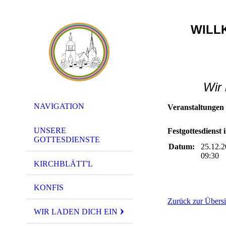
WILL
Wir
NAVIGATION
Veranstaltungen
UNSERE
Festgottesdienst
GOTTESDIENSTE
Datum:
25.12.
09:30
KIRCHBLÄTT'L
KONFIS
Zurück zur Übersi
WIR LADEN DICH EIN