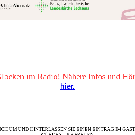
locken im Radio! Nähere Infos und Hör
hier.
SICH UM UND HINTERLASSEN SIE EINEN EINTRAG IM GÄS
WÜRDEN UNS FREUEN.